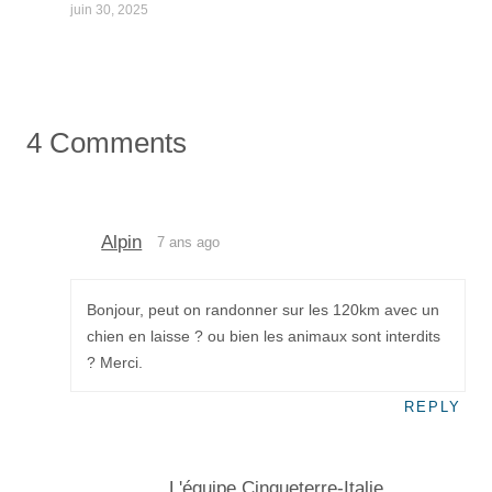
juin 30, 2025
4 Comments
Alpin
7 ans ago
Bonjour, peut on randonner sur les 120km avec un
chien en laisse ? ou bien les animaux sont interdits
? Merci.
REPLY
L'équipe Cinqueterre-Italie