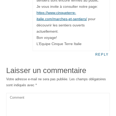
sentiers sont encore fermés au public.
Je vous invite à consulter notre page:
https://www.cinqueterre-
italie.com/marches-et-sentiers/
pour
découvrir les sentiers ouverts
actuellement.
Bon voyage!
L’Equipe Cinque Terre Italie
REPLY
Laisser un commentaire
Votre adresse e-mail ne sera pas publiée.
Les champs obligatoires
sont indiqués avec
*