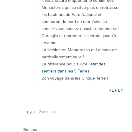
Il vous faudra emprunter le sentier des
Monastères qui se situe plus en retrait sur
les hauteurs du Parc National et
contourner le bord de mer. Avec ce
sentier vous pouvez ensuite retomber sur
Corniglia et reprendre l’itinéraire jusqu’à
Levanto.
La section en Monterosso et Levanto est
particulièrement belle !
La référence pour suivre l’
état des
sentiers dans les 5 Terres
Bon voyage dans les Cinque Terre !
REPLY
cali
2 ans ago
Bonjour