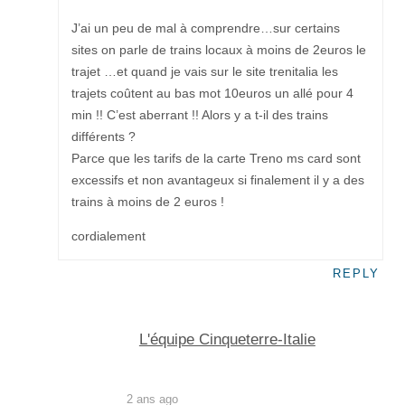
J’ai un peu de mal à comprendre…sur certains
sites on parle de trains locaux à moins de 2euros le
trajet …et quand je vais sur le site trenitalia les
trajets coûtent au bas mot 10euros un allé pour 4
min !! C’est aberrant !! Alors y a t-il des trains
différents ?
Parce que les tarifs de la carte Treno ms card sont
excessifs et non avantageux si finalement il y a des
trains à moins de 2 euros !
cordialement
REPLY
L'équipe Cinqueterre-Italie
2 ans ago