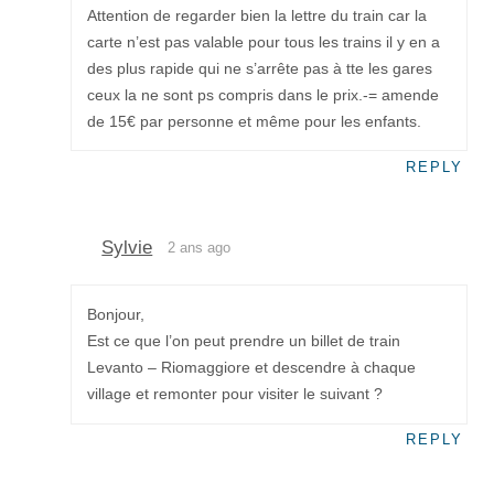
Attention de regarder bien la lettre du train car la
carte n’est pas valable pour tous les trains il y en a
des plus rapide qui ne s’arrête pas à tte les gares
ceux la ne sont ps compris dans le prix.-= amende
de 15€ par personne et même pour les enfants.
REPLY
Sylvie
2 ans ago
Bonjour,
Est ce que l’on peut prendre un billet de train
Levanto – Riomaggiore et descendre à chaque
village et remonter pour visiter le suivant ?
REPLY