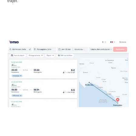
trajet.