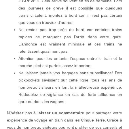
« GREVE ». Cela arrive souvent en fin de semaine. Lors
des journées de grève il est possible que quelques
trains circulent, montez à bord car il n’est pas certain
que vous en trouviez d’autres.
Ne restez pas trop prés du bord car certains trains
rapides ne marquent pas l’arrêt dans votre gare.
L’annonce est vraiment minimale et ces trains ne
ralentissent quasiment pas.
Attention pour les enfants, l’espace entre le train et le
marche pied est parfois assez important.
Ne laissez jamais vos bagages sans surveillance! Des
pickpockets sévissent sur cette ligne; tous les ans de
nombreux visiteurs en font la malheureuse expérience.
Redoublez de vigilance en cas de forte affluence en
gare ou dans les wagons.
N’hésitez pas à
laisser un commentaire
pour partager votre
expérience de voyage en train dans les Cinque Terre. Grâce à
vous de nombreux visiteurs pourront profiter de vos conseils et