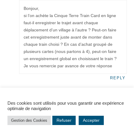
Bonjour,
si l’on achète la Cinque Terre Train Card en ligne
faut-il enregistrer le trajet avant chaque
déplacement d’un village à l’autre ? Peut-on faire
cet enregistrement juste avant de monter dans
chaque train choisi ? En cas d’achat groupé de
plusieurs cartes (nous partons à 4), peut-on faire
un enregistrement global en choisissant le train ?
Je vous remercie par avance de votre réponse
REPLY
L'équipe Cinqueterre-Italie
Des cookies sont utilisés pour vous garantir une expérience
optimale de navigation
2 ans ago
Refuser
Accepter
Gestion des Cookies