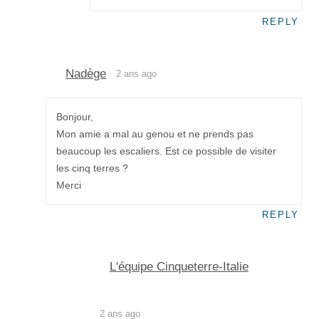
REPLY
Nadège
2 ans ago
Bonjour,
Mon amie a mal au genou et ne prends pas
beaucoup les escaliers. Est ce possible de visiter
les cinq terres ?
Merci
REPLY
L'équipe Cinqueterre-Italie
2 ans ago