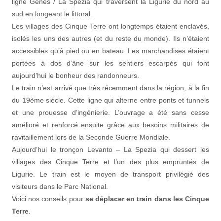
ligne Gênes / La Spezia qui traversent la Ligurie du nord au
sud en longeant le littoral.
Les villages des Cinque Terre ont longtemps étaient enclavés,
isolés les uns des autres (et du reste du monde). Ils n’étaient
accessibles qu’à pied ou en bateau. Les marchandises étaient
portées à dos d’âne sur les sentiers escarpés qui font
aujourd’hui le bonheur des randonneurs.
Le train n’est arrivé que très récemment dans la région, à la fin
du 19ème siècle. Cette ligne qui alterne entre ponts et tunnels
et une prouesse d’ingénierie. L’ouvrage a été sans cesse
amélioré et renforcé ensuite grâce aux besoins militaires de
ravitaillement lors de la Seconde Guerre Mondiale.
Aujourd’hui le tronçon Levanto – La Spezia qui dessert les
villages des Cinque Terre et l’un des plus empruntés de
Ligurie. Le train est le moyen de transport privilégié des
visiteurs dans le Parc National.
Voici nos conseils pour
se déplacer en train dans les Cinque
Terre
.