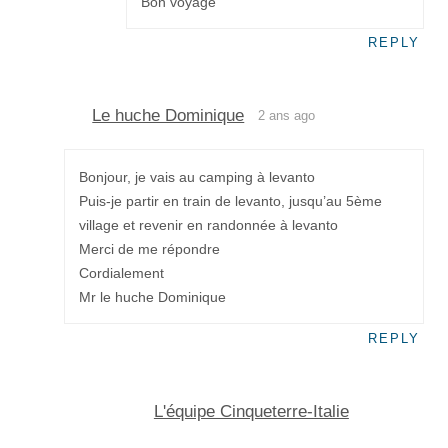
Bon voyage
REPLY
Le huche Dominique
2 ans ago
Bonjour, je vais au camping à levanto
Puis-je partir en train de levanto, jusqu’au 5ème
village et revenir en randonnée à levanto
Merci de me répondre
Cordialement
Mr le huche Dominique
REPLY
L'équipe Cinqueterre-Italie