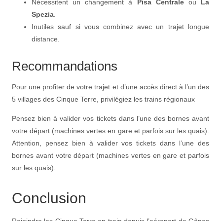
Nécessitent un changement à
Pisa Centrale
ou
La
Spezia
.
Inutiles sauf si vous combinez avec un trajet longue
distance.
Recommandations
Pour une profiter de votre trajet et d’une accès direct à l’un des
5 villages des Cinque Terre, privilégiez les trains régionaux
Pensez bien à valider vos tickets dans l’une des bornes avant
votre départ (machines vertes en gare et parfois sur les quais).
Attention, pensez bien à valider vos tickets dans l’une des
bornes avant votre départ (machines vertes en gare et parfois
sur les quais).
Conclusion
Rejoindre les Cinque Terre en train depuis l’aéroport de Gênes