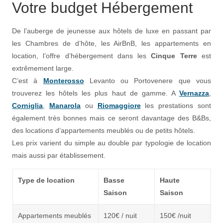
Votre budget Hébergement
De l’auberge de jeunesse aux hôtels de luxe en passant par
les Chambres de d’hôte, les AirBnB, les appartements en
location, l’offre d’hébergement dans les
Cinque Terre
est
extrêmement large.
C’est à
Monterosso
Levanto ou Portovenere que vous
trouverez les hôtels les plus haut de gamme. A
Vernazza
,
Corniglia
,
Manarola
ou
Riomaggiore
les prestations sont
également très bonnes mais ce seront davantage des B&Bs,
des locations d’appartements meublés ou de petits hôtels.
Les prix varient du simple au double par typologie de location
mais aussi par établissement.
Type de location
Basse
Haute
Saison
Saison
Appartements meublés
120€ / nuit
150€ /nuit