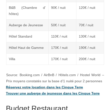
B&B (Chambre d’
90€ / nuit
120€ / nuit
hôtes)
Auberge de Jeunesse
50€ / nuit
70€ / nuit
Hôtel Standard
110€ / nuit
130€ / nuit
Hôtel Haut de Gamme
170€ / nuit
190€ / nuit
Villa
170€ / nuit
200€ / nuit
Source: Booking.com / AirBnB / Hôtels.com / Hostel World –
Prix moyens constatés sur la base d’1 nuité pour 2 personnes
Réservez votre location dans les Cinque Terre
Trouver une auberge de jeunesse dans les Cinque Terre
Budget Restaurant