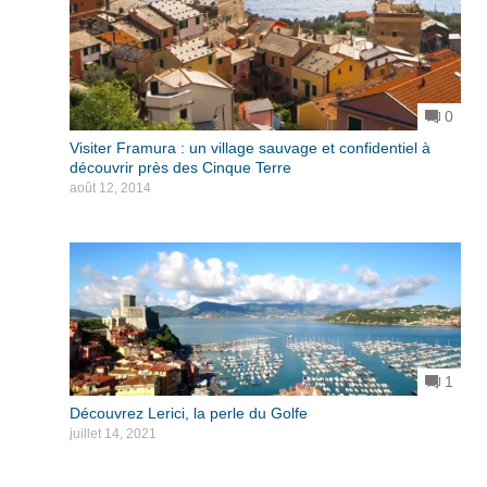
0
Visiter Framura : un village sauvage et confidentiel à
découvrir près des Cinque Terre
août 12, 2014
1
Découvrez Lerici, la perle du Golfe
juillet 14, 2021