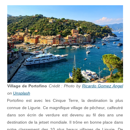
Village de Portofino
Crédit : Photo by
Ricardo Gomez Angel
on
Unsplash
Portofino est avec les Cinque Terre, la destination la plus
connue de Ligurie. Ce magnifique village de pêcheur, calfeutré
dans son écrin de verdure est devenu au fil des ans une
destination de la jetset mondiale. Il trône en bonne place dans
notre classement des 10 plus beaux villages de Ligurie. De