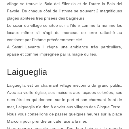
village se trouve la Baia del Silenzio et de l’autre la Baia del
Favole. De chaque côté de l’isthme se trouvent 2 magnifiques
plages abritées très prisées des baigneurs.
Le cœur du village se situe sur « l’île » comme la nomme les
locaux même s’il s’agit du morceau de terre rattaché au
continent par l’isthme précédemment cité.
A Sestri Levante il règne une ambiance très particulière,
apaisé et comme imprégnée par la magie du lieu.
Laigueglia
Laigueglia est un charmant village méconnu du grand public.
Avec sa vieille église, ses maisons aux façades colorées, ses
rues étroites qui donnent sur le port et son charmant front de
mer, Laigueglia n’a rien à envier aux villages des Cinque Terre.
Nous vous conseillons de passer quelques heures sur la place
Marconi pour prendre un café face à la mer.
Vous pourrez ensuite profiter d’un bon bain sur la grande