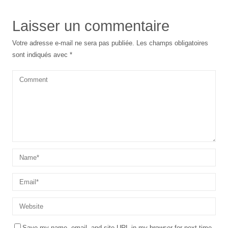
Laisser un commentaire
Votre adresse e-mail ne sera pas publiée.
Les champs obligatoires
sont indiqués avec
*
Save my name, email, and site URL in my browser for next time