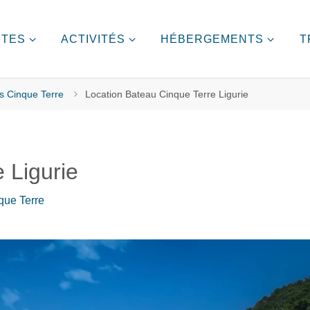
ITES
ACTIVITÉS
HÉBERGEMENTS
T
s Cinque Terre
Location Bateau Cinque Terre Ligurie
 Ligurie
que Terre