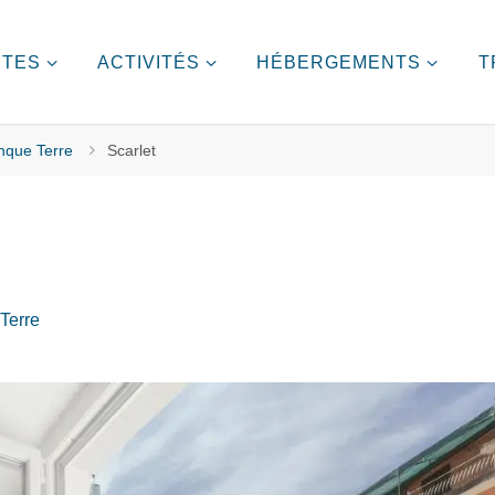
ITES
ACTIVITÉS
HÉBERGEMENTS
T
inque Terre
Scarlet
Terre