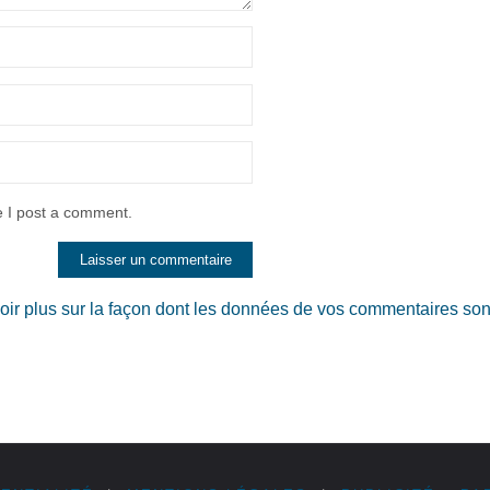
e I post a comment.
oir plus sur la façon dont les données de vos commentaires son