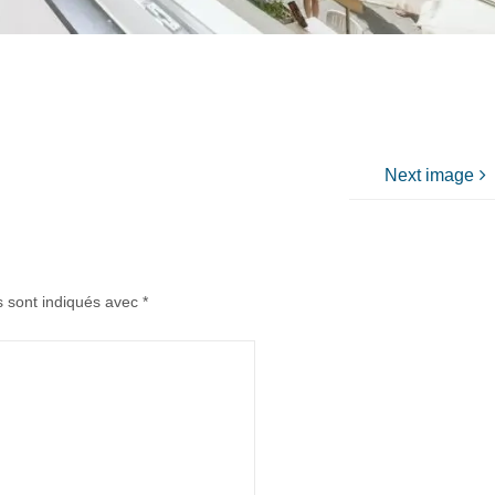
Next image
s sont indiqués avec
*