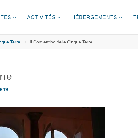
ITES
ACTIVITÉS
HÉBERGEMENTS
T
inque Terre
Il Conventino delle Cinque Terre
rre
erre