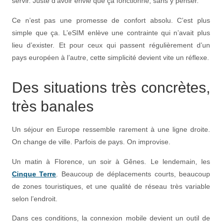
servir. Juste d’avoir envie que ça fonctionne, sans y penser.
Ce n’est pas une promesse de confort absolu. C’est plus
simple que ça. L’eSIM enlève une contrainte qui n’avait plus
lieu d’exister. Et pour ceux qui passent régulièrement d’un
pays européen à l’autre, cette simplicité devient vite un réflexe.
Des situations très concrètes,
très banales
Un séjour en Europe ressemble rarement à une ligne droite.
On change de ville. Parfois de pays. On improvise.
Un matin à Florence, un soir à Gênes. Le lendemain, les
Cinque Terre
. Beaucoup de déplacements courts, beaucoup
de zones touristiques, et une qualité de réseau très variable
selon l’endroit.
Dans ces conditions, la connexion mobile devient un outil de