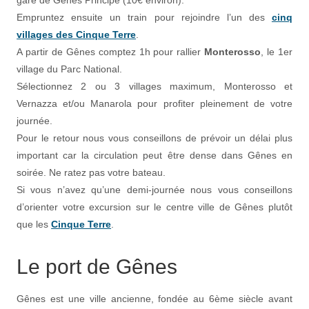
gare de Gênes Principe (10€ environ).
Empruntez ensuite un train pour rejoindre l’un des
cinq
villages des Cinque Terre
.
A partir de Gênes comptez 1h pour rallier
Monterosso
, le 1er
village du Parc National.
Sélectionnez 2 ou 3 villages maximum, Monterosso et
Vernazza et/ou Manarola pour profiter pleinement de votre
journée.
Pour le retour nous vous conseillons de prévoir un délai plus
important car la circulation peut être dense dans Gênes en
soirée. Ne ratez pas votre bateau.
Si vous n’avez qu’une demi-journée nous vous conseillons
d’orienter votre excursion sur le centre ville de Gênes plutôt
que les
Cinque Terre
.
Le port de Gênes
Gênes est une ville ancienne, fondée au 6ème siècle avant