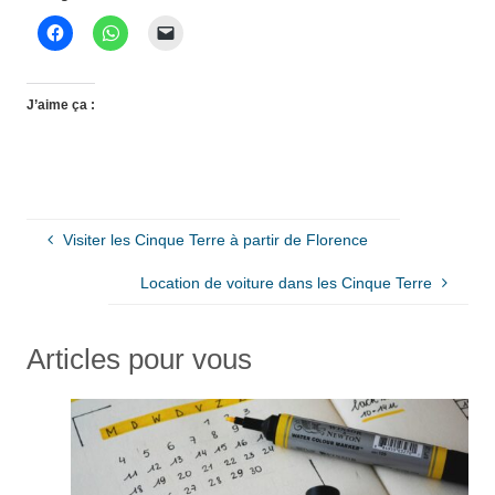
J’aime ça :
Visiter les Cinque Terre à partir de Florence
Location de voiture dans les Cinque Terre
Articles pour vous