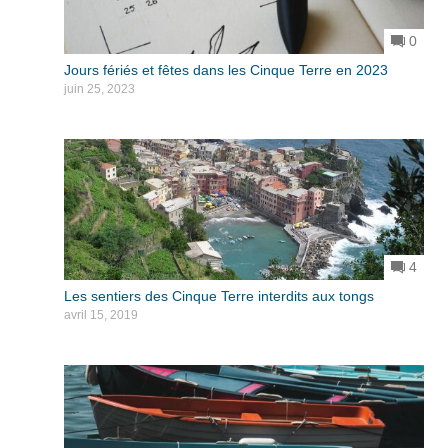
0
Jours fériés et fêtes dans les Cinque Terre en 2023
juin 25, 2023
4
Les sentiers des Cinque Terre interdits aux tongs
avril 15, 2019