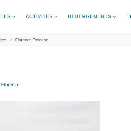
ITES
ACTIVITÉS
HÉBERGEMENTS
T
ence
Florence Toscane
e Florence