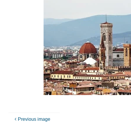
Previous image