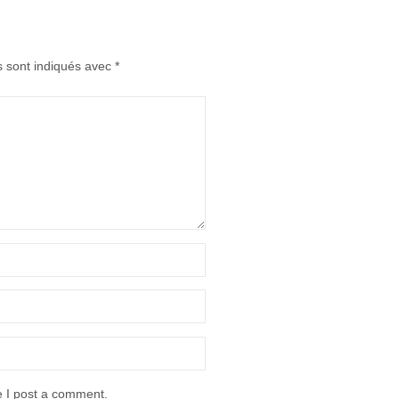
s sont indiqués avec
*
e I post a comment.