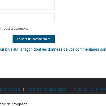
e I post a comment.
oir plus sur la façon dont les données de vos commentaires son
ENTIALITÉ
|
MENTIONS LÉGALES
|
PUBLICITÉ & PA
male de navigation