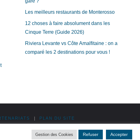
gare ?
Les meilleurs restaurants de Monterosso
12 choses à faire absolument dans les
Cinque Terre (Guide 2026)
Riviera Levante vs Côte Amalfitaine : on a
comparé les 2 destinations pour vous !
t
RTENARIATS
|
PLAN DU SITE
Refuser
Accepter
Gestion des Cookies