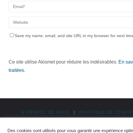
Save my name, email, and site URL in my browser for next tim
Ce site utilise Akismet pour réduire les indésirables.
En sav
traitées
.
A PROPOS DE NOUS
|
POLITIQUE DE CONFID
©2026 Cinque Terre en Italie
Des cookies sont utilisés pour vous garantir une expérience opti