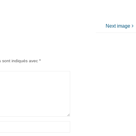
Next image
s sont indiqués avec
*