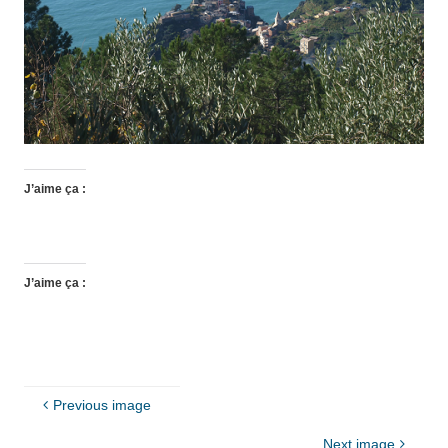
J’aime ça :
J’aime ça :
Previous image
Next image