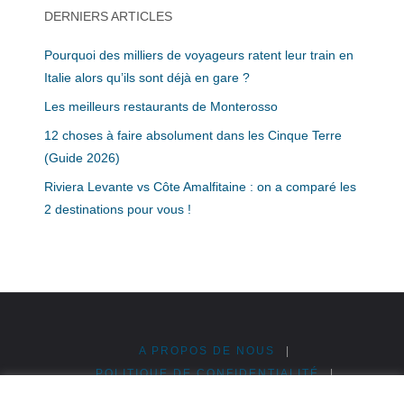
DERNIERS ARTICLES
Pourquoi des milliers de voyageurs ratent leur train en
Italie alors qu’ils sont déjà en gare ?
Les meilleurs restaurants de Monterosso
12 choses à faire absolument dans les Cinque Terre
(Guide 2026)
Riviera Levante vs Côte Amalfitaine : on a comparé les
2 destinations pour vous !
A PROPOS DE NOUS
|
POLITIQUE DE CONFIDENTIALITÉ
|
MENTIONS LÉGALES
|