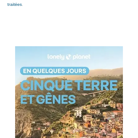
traitées
.