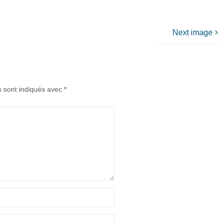
Next image
s sont indiqués avec
*