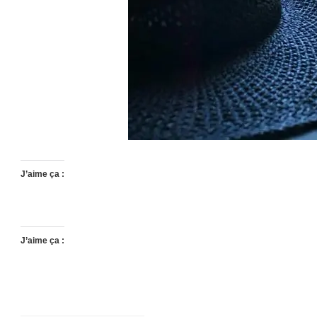
J’aime ça :
J’aime ça :