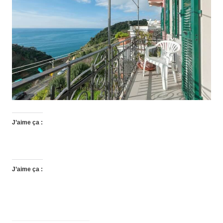
J’aime ça :
J’aime ça :