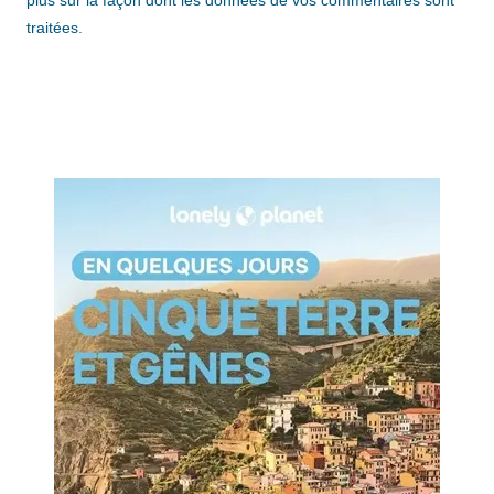
plus sur la façon dont les données de vos commentaires sont
traitées
.