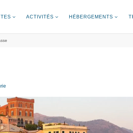
ITES
ACTIVITÉS
HÉBERGEMENTS
T
asse
rie