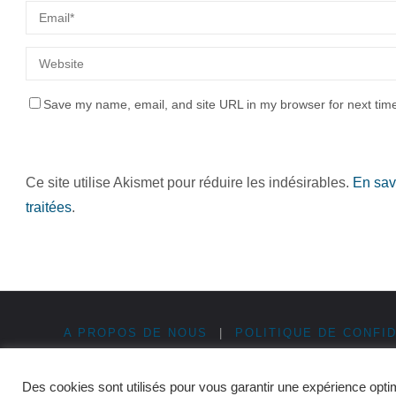
Save my name, email, and site URL in my browser for next tim
Ce site utilise Akismet pour réduire les indésirables.
En sav
traitées
.
A PROPOS DE NOUS
|
POLITIQUE DE CONFID
©2026 Cinque Terre en Italie
Des cookies sont utilisés pour vous garantir une expérience opti