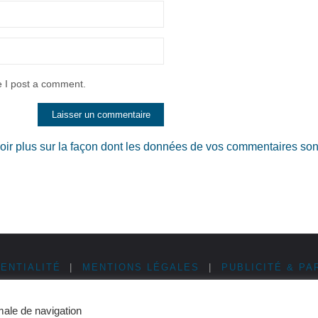
e I post a comment.
oir plus sur la façon dont les données de vos commentaires son
ENTIALITÉ
|
MENTIONS LÉGALES
|
PUBLICITÉ & PA
male de navigation