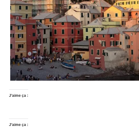
J’aime ça :
J’aime ça :