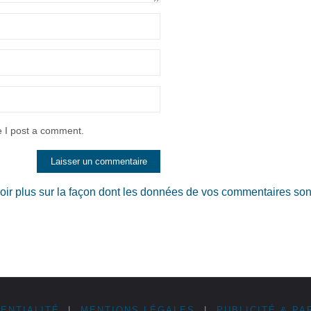
e I post a comment.
oir plus sur la façon dont les données de vos commentaires son
ENTIALITÉ
|
MENTIONS LÉGALES
|
PUBLICITÉ & PA