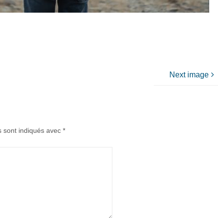
Next image
s sont indiqués avec
*