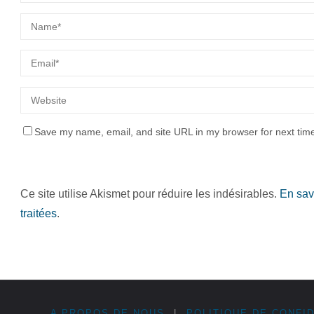
Save my name, email, and site URL in my browser for next tim
Ce site utilise Akismet pour réduire les indésirables.
En sav
traitées
.
A PROPOS DE NOUS
|
POLITIQUE DE CONFID