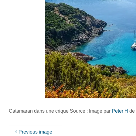
Catamaran dans une crique Source ; Image par
Peter H
de
Previous image