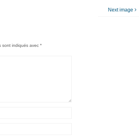
Next image
s sont indiqués avec
*