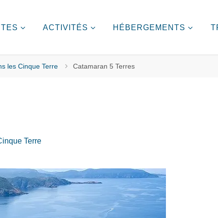
ITES
ACTIVITÉS
HÉBERGEMENTS
T
s les Cinque Terre
Catamaran 5 Terres
Cinque Terre