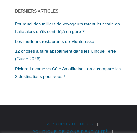
DERNIERS ARTICLES
Pourquoi des milliers de voyageurs ratent leur train en
Italie alors qu’ils sont déjà en gare ?
Les meilleurs restaurants de Monterosso
12 choses à faire absolument dans les Cinque Terre
(Guide 2026)
Riviera Levante vs Côte Amalfitaine : on a comparé les
2 destinations pour vous !
A PROPOS DE NOUS
|
POLITIQUE DE CONFIDENTIALITÉ
|