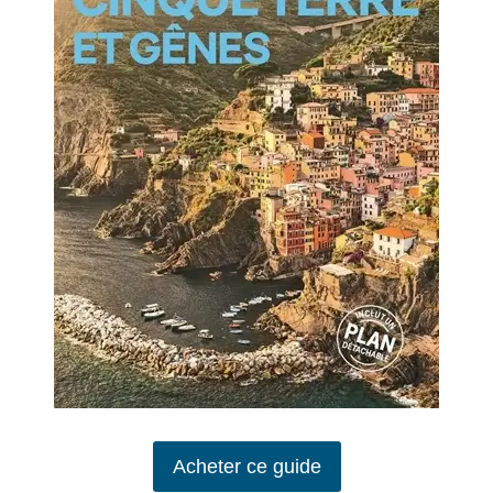
Acheter ce guide