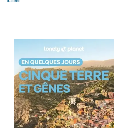
traitées
.