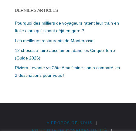
DERNIERS ARTICLES
Pourquoi des milliers de voyageurs ratent leur train en
Italie alors qu’ils sont déjà en gare ?
Les meilleurs restaurants de Monterosso
12 choses à faire absolument dans les Cinque Terre
(Guide 2026)
Riviera Levante vs Côte Amalfitaine : on a comparé les
2 destinations pour vous !
A PROPOS DE NOUS
|
POLITIQUE DE CONFIDENTIALITÉ
|