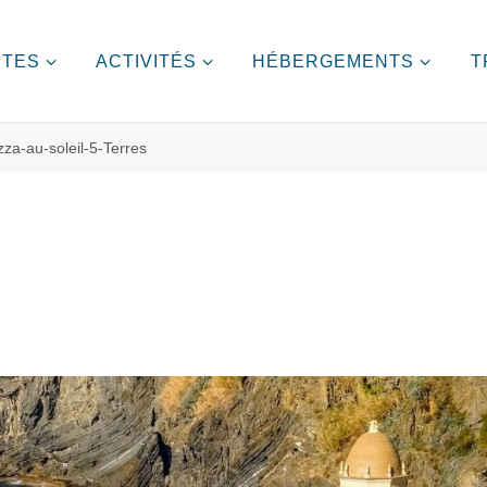
ITES
ACTIVITÉS
HÉBERGEMENTS
T
za-au-soleil-5-Terres