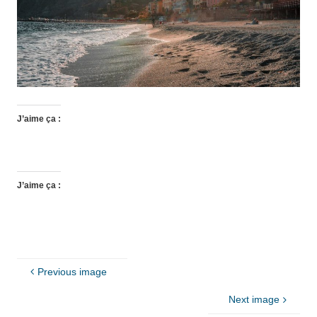
J’aime ça :
J’aime ça :
Previous image
Next image