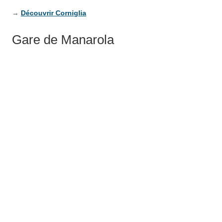
→
Découvrir Corniglia
Gare de Manarola