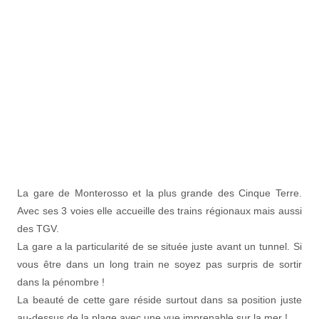
La gare de Monterosso et la plus grande des Cinque Terre.
Avec ses 3 voies elle accueille des trains régionaux mais aussi
des TGV.
La gare a la particularité de se située juste avant un tunnel. Si
vous être dans un long train ne soyez pas surpris de sortir
dans la pénombre !
La beauté de cette gare réside surtout dans sa position juste
au-dessus de la plage avec une vue imprenable sur la mer !