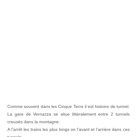
Comme souvent dans les Cinque Terre il est histoire de tunnel.
La gare de Vernazza se situe littéralement entre 2 tunnels
creusés dans la montagne.
A l’arrêt les trains les plus longs on l’avant et l’arrière dans ces
tunnels.