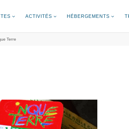
ITES
ACTIVITÉS
HÉBERGEMENTS
T
que Terre